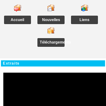
Accueil
Nouvelles
Liens
Téléchargements
Extraits