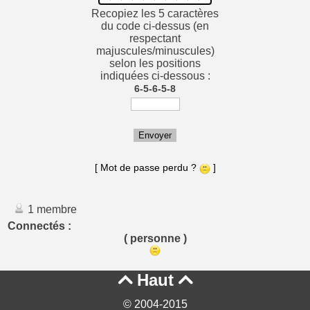
Recopiez les 5 caractères
du code ci-dessus (en
respectant
majuscules/minuscules)
selon les positions
indiquées ci-dessous :
6-5-6-5-8
Envoyer
[ Mot de passe perdu ?
]
1 membre
Connectés :
( personne )
Haut


© 2004-2015